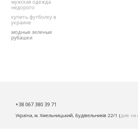
мужская одежда
недорого
купить футболку в
украине
модные зеленые
рубашки
+38 067 380 39 71
Україна, м. Хмельницький, Будівельників 22/1 (
див. на 