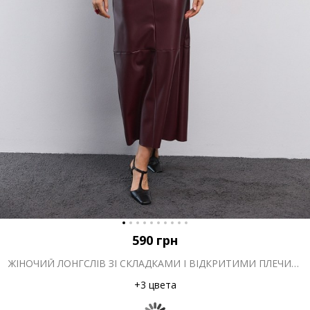
590
грн
ЖІНОЧИЙ ЛОНГСЛІВ ЗІ СКЛАДКАМИ І ВІДКРИТИМИ ПЛЕЧИМА МОЛОЧНИЙ
+3 цвета