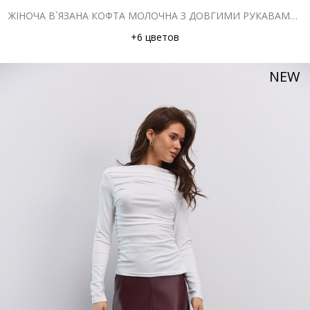
ЖІНОЧА В`ЯЗАНА КОФТА МОЛОЧНА З ДОВГИМИ РУКАВАМИ-КЛЬОШ
+6 цветов
NEW