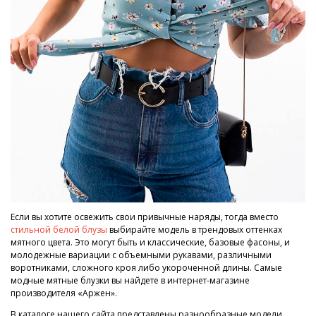
Если вы хотите освежить свои привычные наряды, тогда вместо
стильной белой блузы
выбирайте модель в трендовых оттенках
мятного цвета. Это могут быть и классические, базовые фасоны, и
молодежные вариации с объемными рукавами, различными
воротниками, сложного кроя либо укороченной длины. Самые
модные мятные блузки вы найдете в интернет-магазине
производителя «Аржен».
В каталоге нашего сайта представлены разнообразные модели