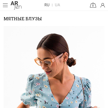
RU
UA
0
МЯТНЫЕ БЛУЗЫ