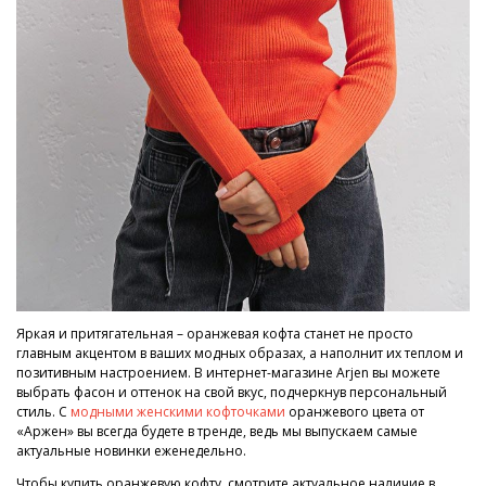
Яркая и притягательная – оранжевая кофта станет не просто
главным акцентом в ваших модных образах, а наполнит их теплом и
позитивным настроением. В интернет-магазине Arjen вы можете
выбрать фасон и оттенок на свой вкус, подчеркнув персональный
стиль. С
модными женскими кофточками
оранжевого цвета от
«Аржен» вы всегда будете в тренде, ведь мы выпускаем самые
актуальные новинки еженедельно.
Чтобы купить оранжевую кофту, смотрите актуальное наличие в