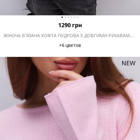
1290
грн
ЖІНОЧА В`ЯЗАНА КОФТА ПУДРОВА З ДОВГИМИ РУКАВАМИ-КЛЬОШ
+6 цветов
NEW