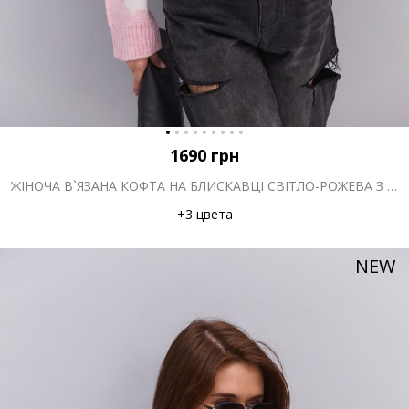
1690
грн
ЖІНОЧА В`ЯЗАНА КОФТА НА БЛИСКАВЦІ СВІТЛО-РОЖЕВА З ВІЗЕРУНКОМ «ПЕСИКИ»
+3 цвета
NEW