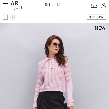
RU
UA
0
ФИЛЬТРЫ
NEW