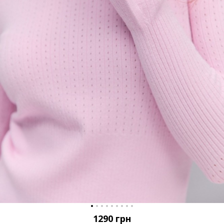
1290
грн