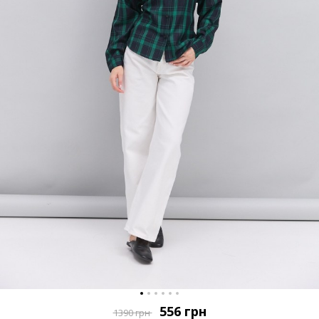
556
грн
1390
грн