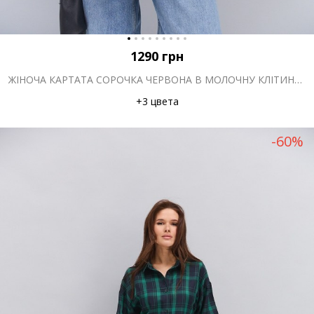
1290
грн
ЖІНОЧА КАРТАТА СОРОЧКА ЧЕРВОНА В МОЛОЧНУ КЛІТИНКУ З КИШЕНЕЮ НА ГРУДЯХ
+3 цвета
-60%