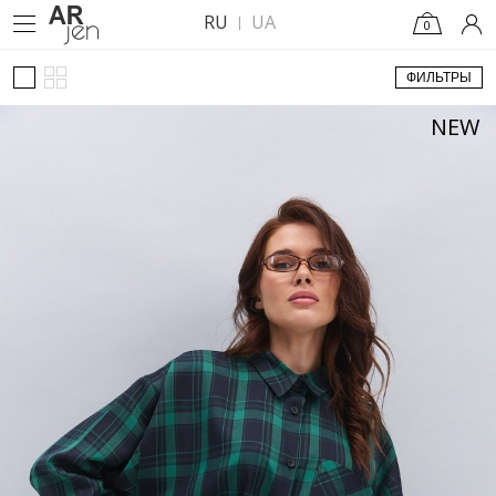
RU
UA
0
ФИЛЬТРЫ
NEW