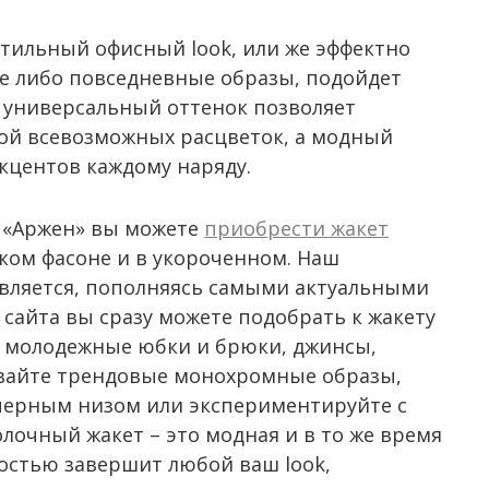
 стильный офисный look, или же эффектно
е либо повседневные образы, подойдет
о универсальный оттенок позволяет
дой всевозможных расцветок, а модный
кцентов каждому наряду.
а «Аржен» вы можете
приобрести жакет
ском фасоне и в укороченном. Наш
вляется, пополняясь самыми актуальными
 сайта вы сразу можете подобрать к жакету
и молодежные юбки и брюки, джинсы,
авайте трендовые монохромные образы,
черным низом или экспериментируйте с
лочный жакет – это модная и в то же время
костью завершит любой ваш look,