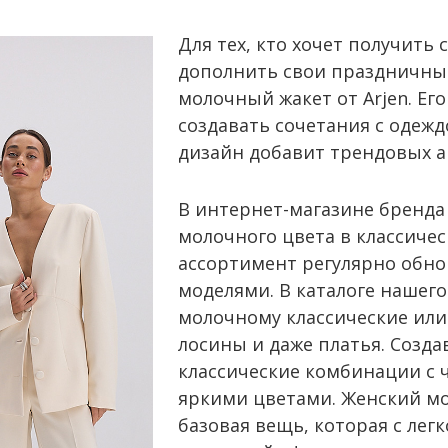
Для тех, кто хочет получить
дополнить свои праздничны
молочный жакет от Arjen. Ег
создавать сочетания с одеж
дизайн добавит трендовых а
В интернет-магазине бренд
молочного цвета в классиче
ассортимент регулярно обно
моделями. В каталоге нашего
молочному классические ил
лосины и даже платья. Созд
классические комбинации с 
яркими цветами. Женский мо
базовая вещь, которая с лег