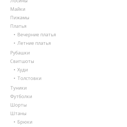
Лосины
Майки
Пижамы
Платья
Вечерние платья
Летние платья
Рубашки
Свитшоты
Худи
Толстовки
Туники
Футболки
Шорты
Штаны
Брюки