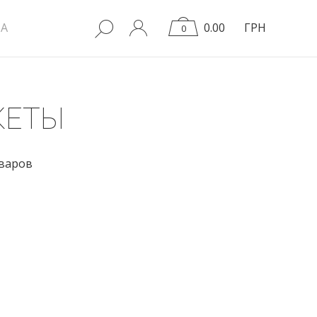
A
0.00
ГРН
0
КЕТЫ
оваров