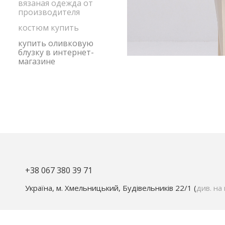
вязаная одежда от
производителя
костюм купить
купить оливковую
блузку в интернет-
магазине
+38 067 380 39 71
Україна, м. Хмельницький, Будівельників 22/1 (
див. на 